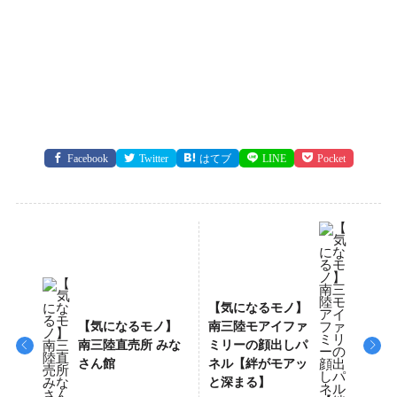
Facebook
Twitter
はてブ
LINE
Pocket
【気になるモノ】
【気になるモノ】
南三陸モアイファ
南三陸直売所 みな
ミリーの顔出しパ
さん館
ネル【絆がモアッ
と深まる】