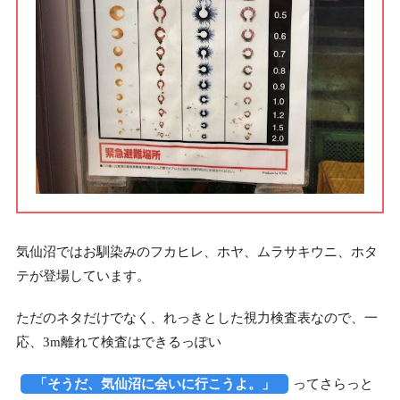
気仙沼ではお馴染みのフカヒレ、ホヤ、ムラサキウニ、ホタ
テが登場しています。
ただのネタだけでなく、れっきとした視力検査表なので、一
応、3m離れて検査はできるっぽい
「そうだ、気仙沼に会いに行こうよ。」
ってさらっと