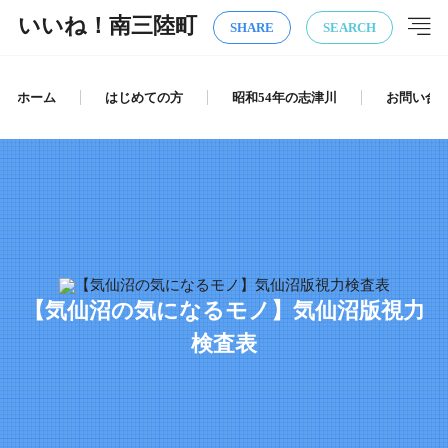
いいね！南三陸町
SHARE
SEARCH
ホーム
はじめての方
昭和54年の志津川
お問い合
【気仙沼の気になるモノ】気仙沼版視力
検査表