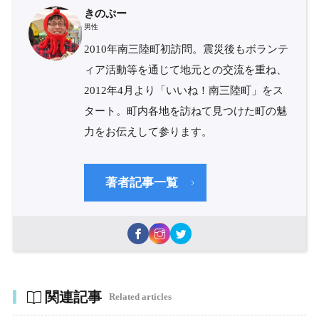
きのぷー
男性
2010年南三陸町初訪問。震災後もボランテ
ィア活動等を通じて地元との交流を重ね、
2012年4月より「いいね！南三陸町」をス
タート。町内各地を訪ねて見つけた町の魅
力をお伝えして参ります。
著者記事一覧
関連記事
Related articles