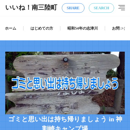
いいね！南三陸町
SHARE
SEARCH
ホーム
はじめての方
昭和54年の志津川
お問い合
ゴミと思い出は持ち帰りましょう in 神
割崎キャンプ場