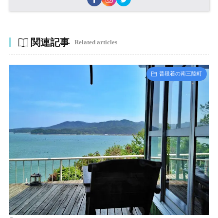
関連記事
Related articles
普段着の南三陸町