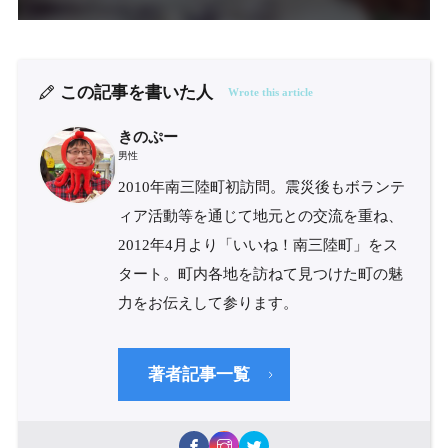
この記事を書いた人
Wrote this article
きのぷー
男性
2010年南三陸町初訪問。震災後もボランテ
ィア活動等を通じて地元との交流を重ね、
2012年4月より「いいね！南三陸町」をス
タート。町内各地を訪ねて見つけた町の魅
力をお伝えして参ります。
著者記事一覧