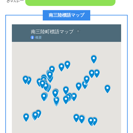
きのぷー
南三陸標語マップ