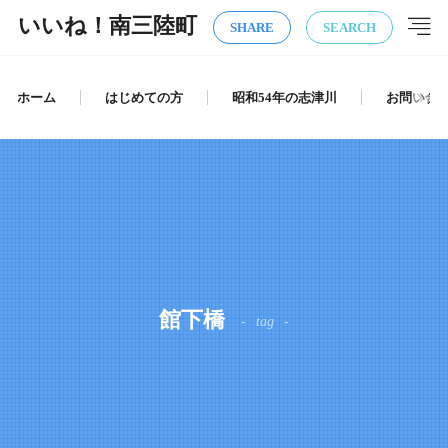
いいね！南三陸町
SHARE
SEARCH
ホーム
はじめての方
昭和54年の志津川
お問い合
館下橋
tag