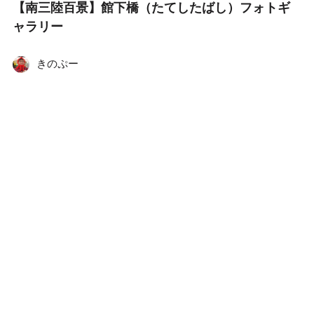
【南三陸百景】館下橋（たてしたばし）フォトギ
ャラリー
きのぷー