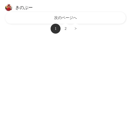
きのぷー
次のページへ
1
2
>