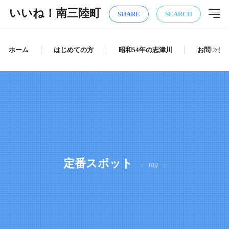
いいね！南三陸町
SHARE
SEARCH
ホーム
はじめての方
昭和54年の志津川
お問い合
定番スポット
tag