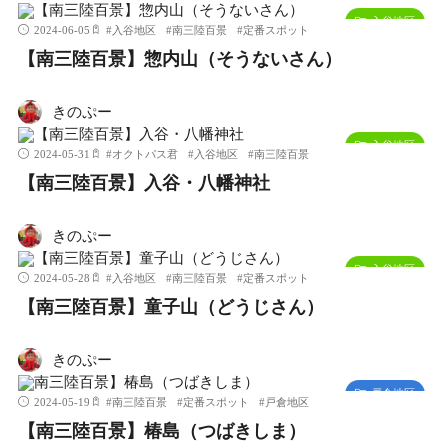
入谷地区
2024-06-05
#
入谷地区
#
南三陸百景
#
定番スポット
【南三陸百景】惣内山（そうないさん）
きのぷー
入谷地区
2024-05-31
#
オクトパス君
#
入谷地区
#
南三陸百景
【南三陸百景】入谷・八幡神社
きのぷー
入谷地区
2024-05-28
#
入谷地区
#
南三陸百景
#
定番スポット
【南三陸百景】童子山（どうじさん）
きのぷー
戸倉地区
2024-05-19
#
南三陸百景
#
定番スポット
#
戸倉地区
【南三陸百景】椿島（つばきしま）