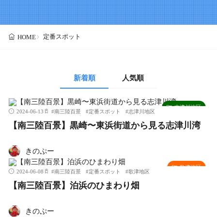
定番スポット
HOME
新着順
人気順
志津川地区
2024-06-13
#
南三陸百景
#
定番スポット
#
志津川地区
【南三陸百景】黒崎〜東浜街道から見る志津川湾
きのぷー
歌津地区
2024-06-08
#
南三陸百景
#
定番スポット
#
歌津地区
【南三陸百景】泊浜のひまわり畑
きのぷー