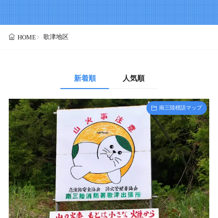
歌津地区
HOME
新着順
人気順
南三陸標語マップ