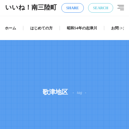
いいね！南三陸町
SHARE
SEARCH
ホーム
はじめての方
昭和54年の志津川
お問い合
歌津地区
tag