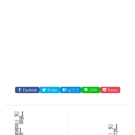
Facebook
Twitter
はてブ
LINE
Pocket