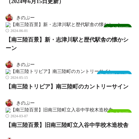
（2024年6月15日更新）
きのぷー
志津川地区
2024-06-01
【南三陸百景】新・志津川駅と歴代駅舎の懐かシ
ーン
きのぷー
南三陸トリビア
2024-05-15
【南三陸トリビア】南三陸町のカントリーサイン
きのぷー
入谷地区
2024-03-07
【南三陸百景】旧南三陸町立入谷中学校木造校舎