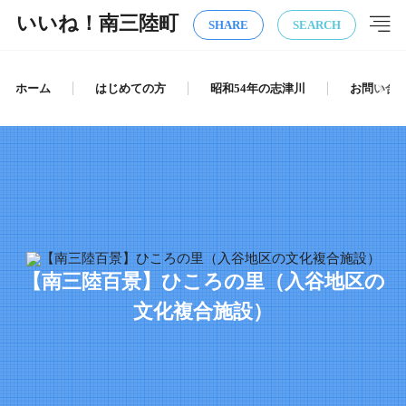
いいね！南三陸町
SHARE
SEARCH
ホーム
はじめての方
昭和54年の志津川
お問い合
【南三陸百景】ひころの里（入谷地区の
文化複合施設）