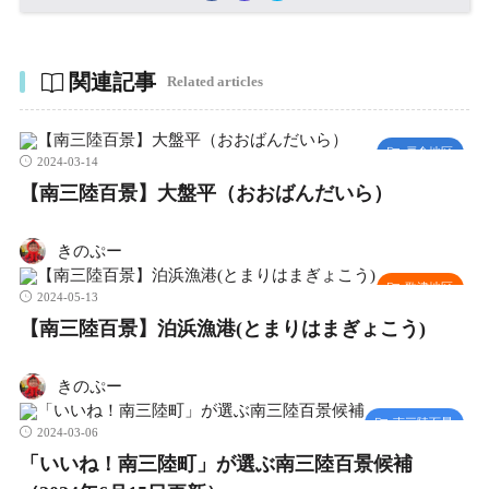
関連記事
Related articles
戸倉地区
2024-03-14
【南三陸百景】大盤平（おおばんだいら）
きのぷー
歌津地区
2024-05-13
【南三陸百景】泊浜漁港(とまりはまぎょこう)
きのぷー
南三陸百景
2024-03-06
「いいね！南三陸町」が選ぶ南三陸百景候補