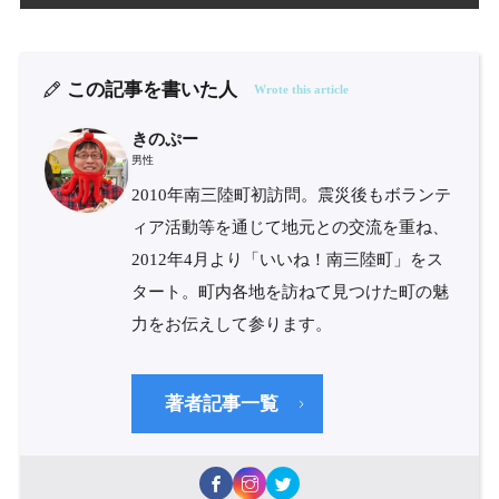
この記事を書いた人
Wrote this article
きのぷー
男性
2010年南三陸町初訪問。震災後もボランテ
ィア活動等を通じて地元との交流を重ね、
2012年4月より「いいね！南三陸町」をス
タート。町内各地を訪ねて見つけた町の魅
力をお伝えして参ります。
著者記事一覧