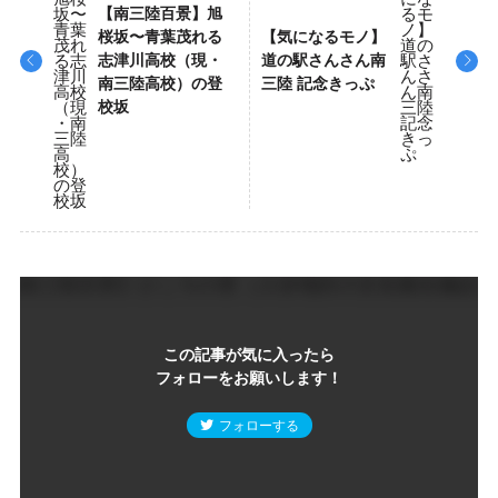
【南三陸百景】旭
桜坂〜青葉茂れる
【気になるモノ】
志津川高校（現・
道の駅さんさん南
南三陸高校）の登
三陸 記念きっぷ
校坂
この記事が気に入ったら
フォローをお願いします！
フォローする