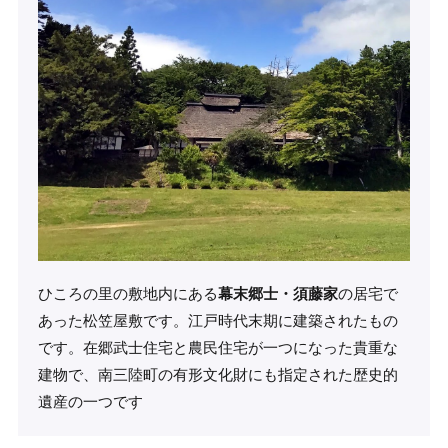
ひころの里の敷地内にある
幕末郷士・須藤家
の居宅で
あった松笠屋敷です。江戸時代末期に建築されたもの
です。在郷武士住宅と農民住宅が一つになった貴重な
建物で、南三陸町の有形文化財にも指定された歴史的
遺産の一つです