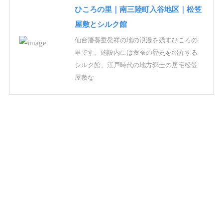
ひころの里｜南三陸町入谷地区｜松笠
屋敷とシルク館
仙台藩養蚕発祥の地の浪漫を残すひころの
里です。施設内には養蚕の歴史を紹介する
シルク館、江戸時代の地方郷士の居宅松笠
屋敷な